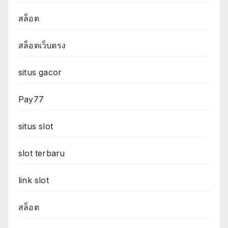
สล็อต
สล็อตเว็บตรง
situs gacor
Pay77
situs slot
slot terbaru
link slot
สล็อต