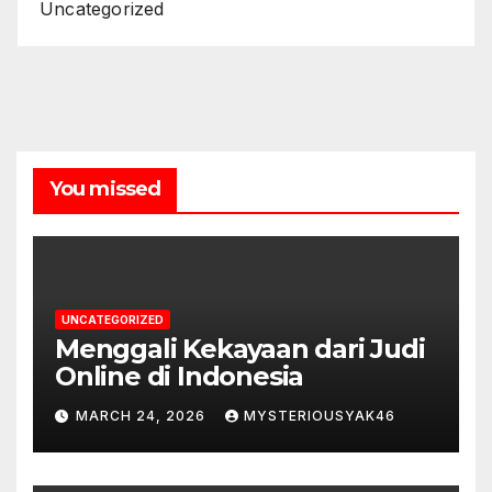
Uncategorized
You missed
UNCATEGORIZED
Menggali Kekayaan dari Judi
Online di Indonesia
MARCH 24, 2026
MYSTERIOUSYAK46