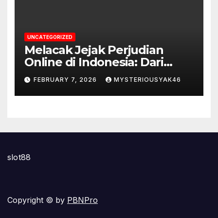
UNCATEGORIZED
Melacak Jejak Perjudian
Online di Indonesia: Dari
Situs Judi Slot Hingga
FEBRUARY 7, 2026
MYSTERIOUSYAK46
Taruhan Olahraga
slot88
Copyright © by
PBNPro